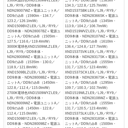
3500K温白色XND1509WVZ LE9／
ニットA／DD9のみB （1585lm・
LJ9／RY9／DD9本体・
134.3／122.8／125.7lm/W）
NDN28007WZ＋電源ユニットA／
XND1537SBK LE9／LJ9／RY9／
DD9のみB （1590lm・134.7／
DD9本体・NDN28366SK＋電源ユ
123.2／126.1lm/W）
ニットA／DD9のみB （1345lm・
XND1509BVZ LE9／LJ9／RY9／
113.9／104.2／106.7lm/W）
DD9本体・NDN28007BZ＋電源ユ
XND1519WVZ LE9／LJ9／RY9／
ニットA／DD9のみB （1505lm・
DD9本体・NDN28107WZ＋電源ユ
127.5／116.6／119.4lm/W）
ニットA／DD9のみB （1610lm・
3000K電球色XND1509WLZ LE9／
136.4／124.8／127.7lm/W）
LJ9／RY9／DD9本体・
XND1537SVK LE9／LJ9／RY9／
NDN28008WZ＋電源ユニットA／
DD9本体・NDN28317SK＋電源ユ
DD9のみB （1535lm・130.0／
ニットA／DD9のみB （1555lm・
118.9／121.8lm/W）
131.7／120.5／123.4lm/W）
XND1509BLZ LE9／LJ9／RY9／
XND1537SCK LE9／LJ9／RY9／
DD9本体・NDN28008BZ＋電源ユ
DD9本体・NDN28367SK＋電源ユ
ニットA／DD9のみB （1450lm・
ニットA／DD9のみB （1295lm・
122.8／112.4／115.0lm/W）
109.7／100.3／102.7lm/W）
2700K電球色XND1509WYZ LE9／
XND1519WLZ LE9／LJ9／RY9／
LJ9／RY9／DD9本体・
DD9本体・NDN28108WZ＋電源ユ
NDN28009WZ＋電源ユニットA／
ニットA／DD9のみB （1555lm・
DD9のみB （1450lm・122.8／
131.7／120.5／123.4lm/W）
112.4／115.0lm/W）
XND1537SLK LE9／LJ9／RY9／
XND1509BYZ LE9／LJ9／RY9／
DD9本体・NDN28318SK＋電源ユ
DD9本体・NDN28009BZ＋電源ユ
ニットA／DD9のみB （1500lm・