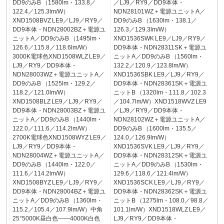
DD9のみB （1580lm・133.8／
／LJ9／RY9／DD9本体・
122.4／125.3lm/W）
NDN28101WZ＋電源ユニットA／
XND1508BVZ LE9／LJ9／RY9／
DD9のみB （1630lm・138.1／
DD9本体・NDN28002BZ＋電源ユ
126.3／129.3lm/W）
ニットA／DD9のみB （1495lm・
XND1536SWK LE9／LJ9／RY9／
126.6／115.8／118.6lm/W）
DD9本体・NDN28311SK＋電源ユ
3000K電球色XND1508WLZ LE9／
ニットA／DD9のみB （1560lm・
LJ9／RY9／DD9本体・
132.2／120.9／123.8lm/W）
NDN28003WZ＋電源ユニットA／
XND1536SBK LE9／LJ9／RY9／
DD9のみB （1525lm・129.2／
DD9本体・NDN28361SK＋電源ユ
118.2／121.0lm/W）
ニットB （1320lm・111.8／102.3
XND1508BLZ LE9／LJ9／RY9／
／104.7lm/W）XND1518WVZ LE9
DD9本体・NDN28003BZ＋電源ユ
／LJ9／RY9／DD9本体・
ニットA／DD9のみB （1440lm・
NDN28102WZ＋電源ユニットA／
122.0／111.6／114.2lm/W）
DD9のみB （1600lm・135.5／
2700K電球色XND1508WYZ LE9／
124.0／126.9lm/W）
LJ9／RY9／DD9本体・
XND1536SVK LE9／LJ9／RY9／
NDN28004WZ＋電源ユニットA／
DD9本体・NDN28312SK＋電源ユ
DD9のみB （1440lm・122.0／
ニットA／DD9のみB （1530lm・
111.6／114.2lm/W）
129.6／118.6／121.4lm/W）
XND1508BYZ LE9／LJ9／RY9／
XND1536SCK LE9／LJ9／RY9／
DD9本体・NDN28004BZ＋電源ユ
DD9本体・NDN28362SK＋電源ユ
ニットA／DD9のみB （1360lm・
ニットB （1275lm・108.0／98.8／
115.2／105.4／107.9lm/W）中角
101.1lm/W）XND1518WLZ LE9／
25°5000K昼白色——4000K白色
LJ9／RY9／DD9本体・