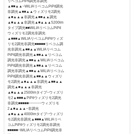
リベコムPiPit調光非調光
▲■■▲▲−WiLIAリベコムPiPit調光
非調光▲■■▲▲ウィズリモ2調光
▲■▲▲▲非調光▲■■▲▲調光
▲■▲▲▲非調光▲■▲▲▲5200lm
タイプ調光■■WiLIAリベコムPiPit
ウィズリモ2調光非調光
▲■■■▲WiLIAリベコムPiPitウィズ
リモ2調光非調光■■■■■リベコム調
光非調光▲■■▲▲WiLIAリベコム
PiPit調光非調光▲■■▲▲リベコム
調光非調光▲■■▲▲WiLIAリベコム
PiPit調光非調光▲■■▲▲リベコム
調光非調光▲■■▲▲WiLIAリベコム
PiPit調光非調光▲■■▲▲ウィズリ
モ2調光▲■▲▲▲非調光▲■■▲▲
調光▲■▲▲▲非調光
▲■▲▲▲2500lmタイプ−ウィズリ
モ2▲■■■▲PiPitウィズリモ2調光
非調光■■■■■−−−−−−ウィズリモ
2▲■▲▲▲−非調光
▲■▲▲▲4000lmタイプ−ウィズリ
モ2調光非調光▲■■■▲WiLIAリベ
コムPiPitウィズリモ2調光非調光
■■■■■−WiLIAリベコムPiPit調光非