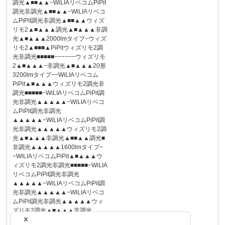
調光▲■■▲▲−WiLIAリベコムPiPit
調光非調光▲■■▲▲−WiLIAリベコ
ムPiPit調光非調光▲■■▲▲ウィズ
リモ2▲■▲▲▲調光▲■▲▲▲非調
光▲■▲▲▲2000lmタイプ−ウィズ
リモ2▲■■■▲PiPitウィズリモ2調
光非調光■■■■■−−−−−−ウィズリモ
2▲■▲▲▲−非調光▲■▲▲▲20形
3200lmタイプ−−WiLIAリベコム
PiPit▲■▲▲▲ウィズリモ2調光非
調光■■■■■−WiLIAリベコムPiPit調
光非調光▲▲▲▲▲−WiLIAリベコ
ムPiPit調光非調光
▲▲▲▲▲−WiLIAリベコムPiPit調
光非調光▲▲▲▲▲ウィズリモ2調
光▲■▲▲▲非調光▲■■▲▲調光■
非調光▲▲▲▲▲1600lmタイプ−
−WiLIAリベコムPiPit▲■▲▲▲ウ
ィズリモ2調光非調光■■■■■−WiLIA
リベコムPiPit調光非調光
▲▲▲▲▲−WiLIAリベコムPiPit調
光非調光▲▲▲▲▲−WiLIAリベコ
ムPiPit調光非調光▲▲▲▲▲ウィ
ズリモ2調光▲■▲▲▲非調光
▲■■▲▲調光■非調光