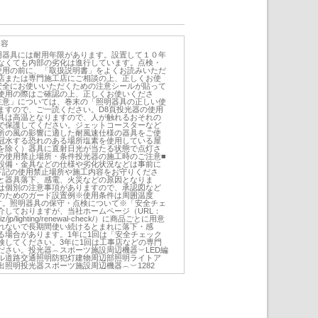
内容
明器具には耐用年限があります。設置して１０年
なくても内部の劣化は進行しています。点検・
使用の前に、「取扱説明書」をよくお読みいただ
店または専門施工店にご相談の上、正しくお使
安全にお使いいただくための注意シールが貼って
使用の際はご確認の上、正しくお使いくださ
注意」については、巻末の「照明器具の正しい使
ますので、ご一読ください。D8頁投光器の使用
具は高温となりますので、人が触れるおそれの
で保護してください。ジェットコースターなど
所の風の影響に適した耐風速仕様の器具をご使
冠水する恐れのある場所塩素を使用している屋
を除く）器具に直射日光が当たる状態で点灯さ
の使用禁止場所・条件投光器の施工時のご注意■
設備・金具などの仕様や劣化状況などは事前に
下記の使用禁止場所や施工内容をお守りくださ
と器具落下、感電、火災などの原因となりま
は個別の注意事項がありますので、承認図など
のためのガード設置例※使用条件は周囲温度
です。照明器具の保守・点検について※「安全チェ
介しておりますが、当社ホームページ（URL：
c.biz/jp/lighting/renewal-check/）に商品ごとに用意
れないで長期間使い続けるとまれに落下・感
る場合があります。1年に1回は「安全チェック
検してください。3年に1回は工事店などの専門
ださい。投光器︵スポーツ施設周辺機器︶LED編
ル道路交通照明防犯灯建物周辺部照明ライトア
照明投光器スポーツ施設周辺機器︵︶1282