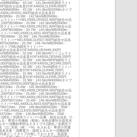
9lm/WB6080lm・43.1W・141.0lm/W非調光ライト
600円組合せ品名直付XFX460SL□LE949,800円
lm/WA6080lm・43.1W・141.0lm/W3200lmタイプ
4300L□RX931,900円組合せ品名直付
B2980lm・20.9W・142.5lm/WB2840lm・
ベコムライトバーNEL4300L□RS931,900円組合せ品
100円B2980lm・20.9W・142.5lm/WB2840lm・
Pit調光ライトバーNEL4300L□RZ931,900円組合せ品
100円B2980lm・20.7W・143.9lm/WB2840lm・
光ライトバーNEL4300L□LA931,400円組合せ品名直
円B2980lm・20.3W・146.7lm/WB2840lm・
調光ライトバーNEL4300L□LE927,900円組合せ品名
0円A2980lm・20.3W・146.7lm/WB2840lm・
200lmタイプWiLIA調光ライトバー
0円組合せ品名直付XFX450SL□RX949,200円
9lm/WB4580lm・32.5W・140.9lm/Wリベコムライ
8,000円組合せ品名直付XFX450SL□RS949,200円
lm/WB4580lm・32.5W・140.9lm/WPiPit調光ライ
8,000円組合せ品名直付XFX450SL□RZ949,200円
8lm/WB4580lm・32.3W・141.7lm/W調光ライトバ
00円組合せ品名直付XFX450SL□LR948,700円
7lm/WB4580lm・31.9W・143.5lm/W非調光ライト
000円組合せ品名直付XFX450SL□LE945,200円
lm/WA4580lm・31.9W・143.5lm/W4000lmタイプ
4400L□RX934,000円組合せ品名直付
B3720lm・25.6W・145.3lm/WB3520lm・
ベコムライトバーNEL4400L□RS934,000円組合せ品
200円B3720lm・25.6W・145.3lm/WB3520lm・
Pit調光ライトバーNEL4400L□RZ934,000円組合せ品
200円B3720lm・25.4W・146.4lm/WB3520lm・
光ライトバーNEL4400L□LA933,500円組合せ品名直
0円B3720lm・25W・148.8lm/WB3520lm・25W・
ーNEL4400L□LE930,000円組合せ品名直付
円A3720lm・25W・148.8lm/WB3520lm・25W・
イプ※1調光／非調光ライトバー品番・組合せ品名〈□
れる〉希望小売価格（税抜）光色在庫区分器具光
ルギー消費効率明るさタイプ※1調光／非調光ラ
名〈□に光色（例：⇒N）を入れる〉希望小売価
器具光束・消費電力・固有エネルギー消費効率
ーを代表としてタイプ分類しております。色温度・