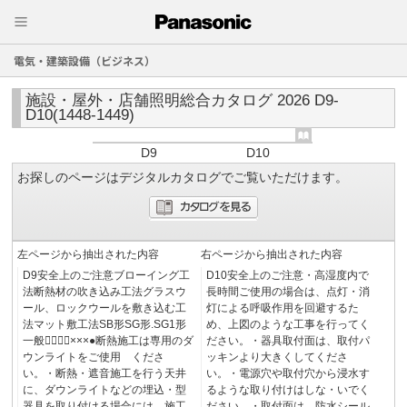
電気・建築設備（ビジネス）
施設・屋外・店舗照明総合カタログ 2026 D9-
D10(1448-1449)
D9
D10
お探しのページはデジタルカタログでご覧いただけます。
左ページから抽出された内容
右ページから抽出された内容
D9安全上のご注意ブローイング工
D10安全上のご注意・高湿度内で
法断熱材の吹き込み工法グラスウ
長時間ご使用の場合は、点灯・消
ール、ロックウールを敷き込む工
灯による呼吸作用を回避するた
法マット敷工法SB形SG形.SG1形
め、上図のような工事を行ってく
一般型⃝⃝⃝×××●断熱施工は専用のダ
ださい。・器具取付面は、取付パ
ウンライトをご使用 くださ
ッキンより大きくしてくださ
い。・断熱・遮音施工を行う天井
い。・電源穴や取付穴から浸水す
に、ダウンライトなどの埋込・型
るような取り付けはしな・いでく
器具を取り付ける場合には、施工
ださい。・取付面は、防水シール