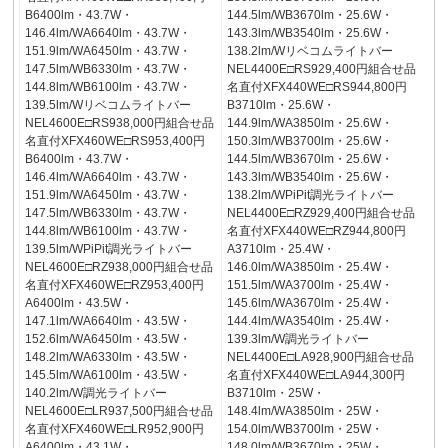
B6400lm・43.7W・
144.5lm/WB3670lm・25.6W・
146.4lm/WA6640lm・43.7W・
143.3lm/WB3540lm・25.6W・
151.9lm/WA6450lm・43.7W・
138.2lm/Wリベコムライトバー
147.5lm/WB6330lm・43.7W・
NEL4400E□RS929,400円組合せ品
144.8lm/WB6100lm・43.7W・
名直付XFX440WE□RS944,800円
139.5lm/Wリベコムライトバー
B3710lm・25.6W・
NEL4600E□RS938,000円組合せ品
144.9lm/WA3850lm・25.6W・
名直付XFX460WE□RS953,400円
150.3lm/WB3700lm・25.6W・
B6400lm・43.7W・
144.5lm/WB3670lm・25.6W・
146.4lm/WA6640lm・43.7W・
143.3lm/WB3540lm・25.6W・
151.9lm/WA6450lm・43.7W・
138.2lm/WPiPit調光ライトバー
147.5lm/WB6330lm・43.7W・
NEL4400E□RZ929,400円組合せ品
144.8lm/WB6100lm・43.7W・
名直付XFX440WE□RZ944,800円
139.5lm/WPiPit調光ライトバー
A3710lm・25.4W・
NEL4600E□RZ938,000円組合せ品
146.0lm/WA3850lm・25.4W・
名直付XFX460WE□RZ953,400円
151.5lm/WA3700lm・25.4W・
A6400lm・43.5W・
145.6lm/WA3670lm・25.4W・
147.1lm/WA6640lm・43.5W・
144.4lm/WA3540lm・25.4W・
152.6lm/WA6450lm・43.5W・
139.3lm/W調光ライトバー
148.2lm/WA6330lm・43.5W・
NEL4400E□LA928,900円組合せ品
145.5lm/WA6100lm・43.5W・
名直付XFX440WE□LA944,300円
140.2lm/W調光ライトバー
B3710lm・25W・
NEL4600E□LR937,500円組合せ品
148.4lm/WA3850lm・25W・
名直付XFX460WE□LR952,900円
154.0lm/WB3700lm・25W・
A6400lm・43.1W・
148.0lm/WB3670lm・25W・