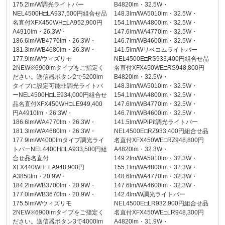
175.2lm/W調光ライトバー
B4820lm・32.5W・
NEL4500H□LA937,500円組合せ品
148.3lm/WA5010lm・32.5W・
名直付XFX450WH□LA952,900円
154.1lm/WA4800lm・32.5W・
A4910lm・26.3W・
147.6lm/WA4770lm・32.5W・
186.6lm/WB4770lm・26.3W・
146.7lm/WB4600lm・32.5W・
181.3lm/WB4680lm・26.3W・
141.5lm/Wリベコムライトバー
177.9lm/Wウィズリモ
NEL4500E□RS933,400円組合せ品
2NEW※6900lmタイプをご指定く
名直付XFX450WE□RS948,800円
ださい。送信器ボタン2で5200lm
B4820lm・32.5W・
タイプに設定可能非調光ライトバ
148.3lm/WA5010lm・32.5W・
ーNEL4500H□LE934,000円組合せ
154.1lm/WA4800lm・32.5W・
品名直付XFX450WH□LE949,400
147.6lm/WB4770lm・32.5W・
円A4910lm・26.3W・
146.7lm/WB4600lm・32.5W・
186.6lm/WA4770lm・26.3W・
141.5lm/WPiPit調光ライトバー
181.3lm/WA4680lm・26.3W・
NEL4500E□RZ933,400円組合せ品
177.9lm/W4000lmタイプ調光ライ
名直付XFX450WE□RZ948,800円
トバーNEL4400H□LA933,500円組
A4820lm・32.3W・
合せ品名直付
149.2lm/WA5010lm・32.3W・
XFX440WH□LA948,900円
155.1lm/WA4800lm・32.3W・
A3850lm・20.9W・
148.6lm/WA4770lm・32.3W・
184.2lm/WB3700lm・20.9W・
147.6lm/WA4600lm・32.3W・
177.0lm/WB3670lm・20.9W・
142.4lm/W調光ライトバー
175.5lm/Wウィズリモ
NEL4500E□LR932,900円組合せ品
2NEW※6900lmタイプをご指定く
名直付XFX450WE□LR948,300円
ださい。送信器ボタン3で4000lm
A4820lm・31.9W・