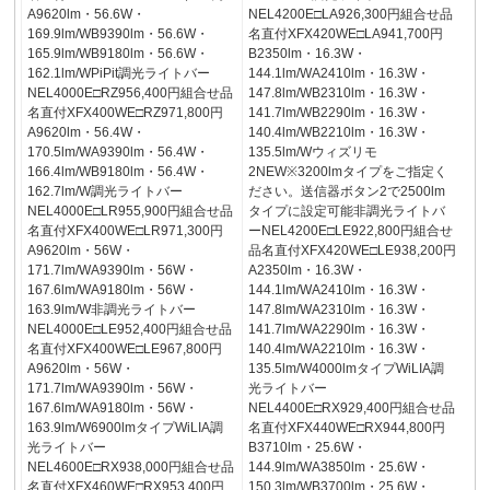
A9620lm・56.6W・
NEL4200E□LA926,300円組合せ品
169.9lm/WB9390lm・56.6W・
名直付XFX420WE□LA941,700円
165.9lm/WB9180lm・56.6W・
B2350lm・16.3W・
162.1lm/WPiPit調光ライトバー
144.1lm/WA2410lm・16.3W・
NEL4000E□RZ956,400円組合せ品
147.8lm/WB2310lm・16.3W・
名直付XFX400WE□RZ971,800円
141.7lm/WB2290lm・16.3W・
A9620lm・56.4W・
140.4lm/WB2210lm・16.3W・
170.5lm/WA9390lm・56.4W・
135.5lm/Wウィズリモ
166.4lm/WB9180lm・56.4W・
2NEW※3200lmタイプをご指定く
162.7lm/W調光ライトバー
ださい。送信器ボタン2で2500lm
NEL4000E□LR955,900円組合せ品
タイプに設定可能非調光ライトバ
名直付XFX400WE□LR971,300円
ーNEL4200E□LE922,800円組合せ
A9620lm・56W・
品名直付XFX420WE□LE938,200円
171.7lm/WA9390lm・56W・
A2350lm・16.3W・
167.6lm/WA9180lm・56W・
144.1lm/WA2410lm・16.3W・
163.9lm/W非調光ライトバー
147.8lm/WA2310lm・16.3W・
NEL4000E□LE952,400円組合せ品
141.7lm/WA2290lm・16.3W・
名直付XFX400WE□LE967,800円
140.4lm/WA2210lm・16.3W・
A9620lm・56W・
135.5lm/W4000lmタイプWiLIA調
171.7lm/WA9390lm・56W・
光ライトバー
167.6lm/WA9180lm・56W・
NEL4400E□RX929,400円組合せ品
163.9lm/W6900lmタイプWiLIA調
名直付XFX440WE□RX944,800円
光ライトバー
B3710lm・25.6W・
NEL4600E□RX938,000円組合せ品
144.9lm/WA3850lm・25.6W・
名直付XFX460WE□RX953,400円
150.3lm/WB3700lm・25.6W・