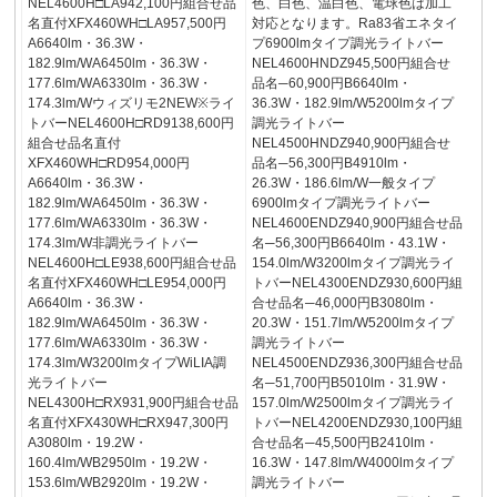
NEL4600H□LA942,100円組合せ品
色、白色、温白色、電球色は加工
名直付XFX460WH□LA957,500円
対応となります。Ra83省エネタイ
A6640lm・36.3W・
プ6900lmタイプ調光ライトバー
182.9lm/WA6450lm・36.3W・
NEL4600HNDZ945,500円組合せ
177.6lm/WA6330lm・36.3W・
品名─60,900円B6640lm・
174.3lm/Wウィズリモ2NEW※ライ
36.3W・182.9lm/W5200lmタイプ
トバーNEL4600H□RD9138,600円
調光ライトバー
組合せ品名直付
NEL4500HNDZ940,900円組合せ
XFX460WH□RD954,000円
品名─56,300円B4910lm・
A6640lm・36.3W・
26.3W・186.6lm/W一般タイプ
182.9lm/WA6450lm・36.3W・
6900lmタイプ調光ライトバー
177.6lm/WA6330lm・36.3W・
NEL4600ENDZ940,900円組合せ品
174.3lm/W非調光ライトバー
名─56,300円B6640lm・43.1W・
NEL4600H□LE938,600円組合せ品
154.0lm/W3200lmタイプ調光ライ
名直付XFX460WH□LE954,000円
トバーNEL4300ENDZ930,600円組
A6640lm・36.3W・
合せ品名─46,000円B3080lm・
182.9lm/WA6450lm・36.3W・
20.3W・151.7lm/W5200lmタイプ
177.6lm/WA6330lm・36.3W・
調光ライトバー
174.3lm/W3200lmタイプWiLIA調
NEL4500ENDZ936,300円組合せ品
光ライトバー
名─51,700円B5010lm・31.9W・
NEL4300H□RX931,900円組合せ品
157.0lm/W2500lmタイプ調光ライ
名直付XFX430WH□RX947,300円
トバーNEL4200ENDZ930,100円組
A3080lm・19.2W・
合せ品名─45,500円B2410lm・
160.4lm/WB2950lm・19.2W・
16.3W・147.8lm/W4000lmタイプ
153.6lm/WB2920lm・19.2W・
調光ライトバー