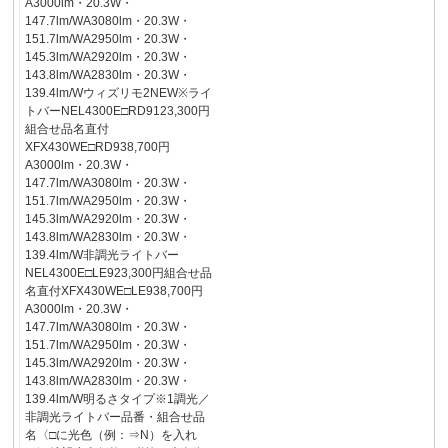
A3000lm・20.3W・
147.7lm/WA3080lm・20.3W・
151.7lm/WA2950lm・20.3W・
145.3lm/WA2920lm・20.3W・
143.8lm/WA2830lm・20.3W・
139.4lm/Wウィズリモ2NEW※ライ
トバーNEL4300E□RD9123,300円
組合せ品名直付
XFX430WE□RD938,700円
A3000lm・20.3W・
147.7lm/WA3080lm・20.3W・
151.7lm/WA2950lm・20.3W・
145.3lm/WA2920lm・20.3W・
143.8lm/WA2830lm・20.3W・
139.4lm/W非調光ライトバー
NEL4300E□LE923,300円組合せ品
名直付XFX430WE□LE938,700円
A3000lm・20.3W・
147.7lm/WA3080lm・20.3W・
151.7lm/WA2950lm・20.3W・
145.3lm/WA2920lm・20.3W・
143.8lm/WA2830lm・20.3W・
139.4lm/W明るさタイプ※1調光／
非調光ライトバー品番・組合せ品
名〈□に光色（例：⇒N）を入れ