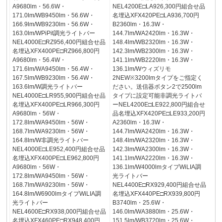
A9680lm・56.6W・
NEL4200E□LA926,300円組合せ品
171.0lm/WB9450lm・56.6W・
名埋込XFX420PE□LA936,700円
166.9lm/WB9230lm・56.6W・
B2360lm・16.3W・
163.0lm/WPiPit調光ライトバー
144.7lm/WA2420lm・16.3W・
NEL4000E□RZ956,400円組合せ品
148.4lm/WB2320lm・16.3W・
名埋込XFX400PE□RZ966,800円
142.3lm/WB2300lm・16.3W・
A9680lm・56.4W・
141.1lm/WB2220lm・16.3W・
171.6lm/WA9450lm・56.4W・
136.1lm/Wウィズリモ
167.5lm/WB9230lm・56.4W・
2NEW※3200lmタイプをご指定く
163.6lm/W調光ライトバー
ださい。送信器ボタン2で2500lm
NEL4000E□LR955,900円組合せ品
タイプに設定可能非調光ライトバ
名埋込XFX400PE□LR966,300円
ーNEL4200E□LE922,800円組合せ
A9680lm・56W・
品名埋込XFX420PE□LE933,200円
172.8lm/WA9450lm・56W・
A2360lm・16.3W・
168.7lm/WA9230lm・56W・
144.7lm/WA2420lm・16.3W・
164.8lm/W非調光ライトバー
148.4lm/WA2320lm・16.3W・
NEL4000E□LE952,400円組合せ品
142.3lm/WA2300lm・16.3W・
名埋込XFX400PE□LE962,800円
141.1lm/WA2220lm・16.3W・
A9680lm・56W・
136.1lm/W4000lmタイプWiLIA調
172.8lm/WA9450lm・56W・
光ライトバー
168.7lm/WA9230lm・56W・
NEL4400E□RX929,400円組合せ品
164.8lm/W6900lmタイプWiLIA調
名埋込XFX440PE□RX939,800円
光ライトバー
B3740lm・25.6W・
NEL4600E□RX938,000円組合せ品
146.0lm/WA3880lm・25.6W・
名埋込XFX460PE□RX948,400円
151.5lm/WB3720lm・25.6W・