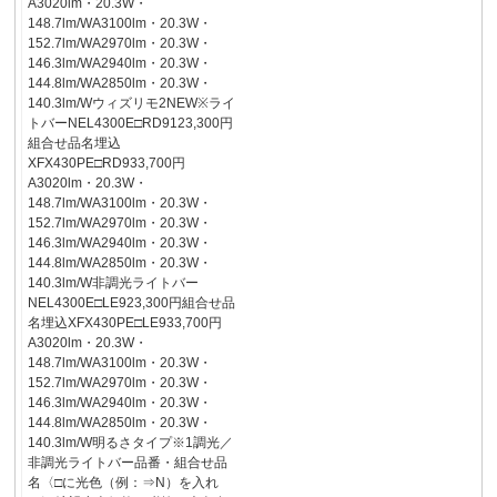
A3020lm・20.3W・
148.7lm/WA3100lm・20.3W・
152.7lm/WA2970lm・20.3W・
146.3lm/WA2940lm・20.3W・
144.8lm/WA2850lm・20.3W・
140.3lm/Wウィズリモ2NEW※ライ
トバーNEL4300E□RD9123,300円
組合せ品名埋込
XFX430PE□RD933,700円
A3020lm・20.3W・
148.7lm/WA3100lm・20.3W・
152.7lm/WA2970lm・20.3W・
146.3lm/WA2940lm・20.3W・
144.8lm/WA2850lm・20.3W・
140.3lm/W非調光ライトバー
NEL4300E□LE923,300円組合せ品
名埋込XFX430PE□LE933,700円
A3020lm・20.3W・
148.7lm/WA3100lm・20.3W・
152.7lm/WA2970lm・20.3W・
146.3lm/WA2940lm・20.3W・
144.8lm/WA2850lm・20.3W・
140.3lm/W明るさタイプ※1調光／
非調光ライトバー品番・組合せ品
名〈□に光色（例：⇒N）を入れ