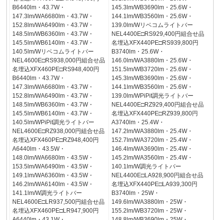
B6440lm・43.7W・
145.3lm/WB3690lm・25.6W・
147.3lm/WA6680lm・43.7W・
144.1lm/WB3560lm・25.6W・
152.8lm/WA6490lm・43.7W・
139.0lm/Wリベコムライトバー
148.5lm/WB6360lm・43.7W・
NEL4400E□RS929,400円組合せ品
145.5lm/WB6140lm・43.7W・
名埋込XFX440PE□RS939,800円
140.5lm/Wリベコムライトバー
B3740lm・25.6W・
NEL4600E□RS938,000円組合せ品
146.0lm/WA3880lm・25.6W・
名埋込XFX460PE□RS948,400円
151.5lm/WB3720lm・25.6W・
B6440lm・43.7W・
145.3lm/WB3690lm・25.6W・
147.3lm/WA6680lm・43.7W・
144.1lm/WB3560lm・25.6W・
152.8lm/WA6490lm・43.7W・
139.0lm/WPiPit調光ライトバー
148.5lm/WB6360lm・43.7W・
NEL4400E□RZ929,400円組合せ品
145.5lm/WB6140lm・43.7W・
名埋込XFX440PE□RZ939,800円
140.5lm/WPiPit調光ライトバー
A3740lm・25.4W・
NEL4600E□RZ938,000円組合せ品
147.2lm/WA3880lm・25.4W・
名埋込XFX460PE□RZ948,400円
152.7lm/WA3720lm・25.4W・
A6440lm・43.5W・
146.4lm/WA3690lm・25.4W・
148.0lm/WA6680lm・43.5W・
145.2lm/WA3560lm・25.4W・
153.5lm/WA6490lm・43.5W・
140.1lm/W調光ライトバー
149.1lm/WA6360lm・43.5W・
NEL4400E□LA928,900円組合せ品
146.2lm/WA6140lm・43.5W・
名埋込XFX440PE□LA939,300円
141.1lm/W調光ライトバー
B3740lm・25W・
NEL4600E□LR937,500円組合せ品
149.6lm/WA3880lm・25W・
名埋込XFX460PE□LR947,900円
155.2lm/WB3720lm・25W・
A6440lm・43.1W・
148.8lm/WB3690lm・25W・