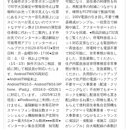
する操作ボタン非常ボタンは赤字
可能になり、居住者の利便性を向
で印字火災確定や警報音停止は警
上。再配達率の削減につながりま
報時のみ光って表示見えない位置
す。棟間をFCPEV線で配線可能
にあるスピーカー音孔表面上には
に。100V電源の引き回し不要で機
スピーカーが見えないのでスマー
器構成がシンプル。一括受注で納
トなデザイン厚さ13.8mmの薄型居
期や施工、アフターサポートのト
住者様に代わってご案内します外
ラブルを回避。●商品詳細は732頁
出先でのインターホン通話解錠が
をご覧ください。停電時放送ユニ
可能専用アプリ［インターホン］
ット対応災害などによる緊急時の
ヘルプデスク0120-870-872●受付
一斉放送が、停電時でも電源不要
日時：月∼金曜9:00∼17:00●定休
で対応可能に。非常事態が発生し
日：土・日・祝および年始
ました。至急避難してください。
（1/1∼1/3）操作方法のご相談、接
住戸内緊急放送管理事務室非常事
続に関して相談員が対応いたしま
態が発生しました。至急避難して
す。AndroidTM/iOS両対応
ください。共用部のバックアップ
●AndroidTM端末は、
のみで住戸部の電源バックアップ
AndroidTM10.0∼AndroidTM16.0iP
不要サービス事業者（配達・クリ
hone、iPadは、iOS16.0∼iOS26.1
ーニングなど）不在時でもオート
に対応しています。（2025年12月
ロックを解錠し配達在宅時も置き
現在）●iPodtouchはご利用いただ
配は助かるね重たい荷物も運んで
けません。遠隔解錠※来客応対中
もらえて便利居住者集合玄関機を
スマートフォン登録台数オートコ
アップデート宅配事業者・サービ
ンシェルジュ機能映像住戸玄関モ
ス事業者とつながるエントランス
ニター最大6台●フル動画●●●着荷●
に省設計・省配線・省施工［設計
インターホン集合玄関通 知宅配
がシンプル］自火報配線の条数計