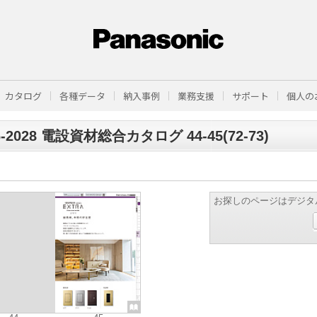
カタログ
各種データ
納入事例
業務支援
サポート
個人の
6-2028 電設資材総合カタログ 44-45(72-73)
お探しのページはデジタ