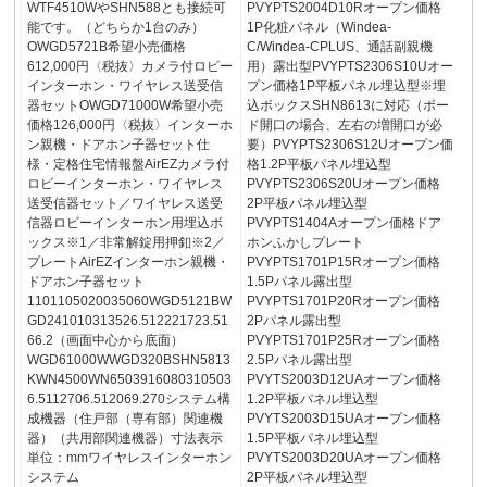
WTF4510WやSHN588とも接続可
PVYPTS2004D10Rオープン価格
能です。（どちらか1台のみ）
1P化粧パネル（Windea-
OWGD5721B希望小売価格
C/Windea-CPLUS、通話副親機
612,000円〈税抜〉カメラ付ロビー
用）露出型PVYPTS2306S10Uオー
インターホン・ワイヤレス送受信
プン価格1P平板パネル埋込型※埋
器セットOWGD71000W希望小売
込ボックスSHN8613に対応（ボー
価格126,000円〈税抜〉インターホ
ド開口の場合、左右の増開口が必
ン親機・ドアホン子器セット仕
要）PVYPTS2306S12Uオープン価
様・定格住宅情報盤AirEZカメラ付
格1.2P平板パネル埋込型
ロビーインターホン・ワイヤレス
PVYPTS2306S20Uオープン価格
送受信器セット／ワイヤレス送受
2P平板パネル埋込型
信器ロビーインターホン用埋込ボ
PVYPTS1404Aオープン価格ドア
ックス※1／非常解錠用押釦※2／
ホンふかしプレート
プレートAirEZインターホン親機・
PVYPTS1701P15Rオープン価格
ドアホン子器セット
1.5Pパネル露出型
1101105020035060WGD5121BW
PVYPTS1701P20Rオープン価格
GD241010313526.512221723.51
2Pパネル露出型
66.2（画面中心から底面）
PVYPTS1701P25Rオープン価格
WGD61000WWGD320BSHN5813
2.5Pパネル露出型
KWN4500WN6503916080310503
PVYTS2003D12UAオープン価格
6.5112706.512069.270システム構
1.2P平板パネル埋込型
成機器（住戸部（専有部）関連機
PVYTS2003D15UAオープン価格
器）（共用部関連機器）寸法表示
1.5P平板パネル埋込型
単位：mmワイヤレスインターホン
PVYTS2003D20UAオープン価格
システム
2P平板パネル埋込型