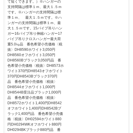
て短くできます。）※ハンガーの
支持間隔は標準１ｍ、最大１.５ｍ
です。※ハンガーの支持間隔は標
準１ｍ、 最大１.５ｍです。※ハ
ンガーの支持間隔は標準１ｍ、最
大１.５ｍです。15パイプ吊りハン
ガー16パイプ吊り伸縮ハンガー17
パイプ吊りクロスハンガー最大荷
重5.0㎏品 番色希望小売価格〈税
抜〉DH8590ホワイト3,050円
DH8560オフホワイト3,050円
DH8560Bブラック3,050円品 番
色希望小売価格〈税抜〉DH8573ホ
ワイト370円DH8543オフホワイト
370円DH8543Bブラック370円
品 番色希望小売価格〈税抜〉
DH8544オフホワイト1,000円
DH8544B受注品ブラック1,000円
品 番色希望小売価格〈税抜〉
DH8572ホワイト1,400円DH8542
オフホワイト1,400円DH8542Bブ
ラック1,400円品 番色希望小売価
格〈税抜〉DH02594ホワイト880
円DH0294WKオフホワイト880円
DH0294BKブラック880円品 番