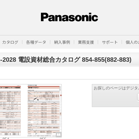
カタログ
各種データ
納入事例
業務支援
サポート
個人の
6-2028 電設資材総合カタログ 854-855(882-883)
お探しのページはデジタ