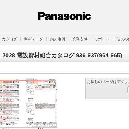
カタログ
各種データ
納入事例
業務支援
サポート
個人の
6-2028 電設資材総合カタログ 936-937(964-965)
お探しのページはデジタ