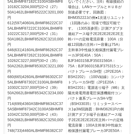
5ALBHMF87182C3100ASBHMF8
ないでください。注6）有線接続の
10182C3204,000円22+2（27）
場合は、LANケーブルとＨＵＢが
50A1462LBHMF85222C3201,000
別途必要です。回路図：
円
BHM35222Jの例●1次送りユニット
612(597)4060ALBHMF86222C37
（1回路のみ）現場で増設可能で
5ALBHMF87222C3100ALBHMF8
す。（1305頁参照）計測アダプタ
10222C3217,000円26+2（31）
速結アース端子2E2E2E2E2E2E主
50A1862LBHMF85262C3210,000
幹バーの定格電流容量：100A（分
円
岐12回路の主幹バー容量は75A）
646(631)4160ALBHMF86262C37
主幹単3中性線欠相保護付漏電ブレ
5ALBHMF87262C3100ALBHMF8
ーカ3P3E40A：50A：
10262C3227,000円30+2（35）
BJF340315BJF35031560A：
50A2262LBHMF85302C3221,000
75A：BJF360315BJF375315コン
円
パクトブレーカSH型（2P2E20A：
680(665)4260ALBHMF86302C37
BSH2202）（100V結線）コンパク
5ALBHMF87302C3100ALBHMF8
トブレーカSH型（2P1E20A：
10302C3237,000円34+2（39）
BSH2201）電源送り端子（M6）太
50A2662LBHMF85342C3234,000
陽光発電用過電圧保護機能付コン
円
パクト連系ブレーカSH-V型
714(699)4360ASBHMF86342C37
（BSH33035）リミッタースペー
5ASBHMF87342C3100ASBHMF8
ス1φ3W回路図：BHM36261Pの例
10342C3250,000円38+2（43）
計測アダプタ端子台速結アース端
50A2882LBHMF85382C3250,000
子2E2E2E2E2E2E主幹バーの定格
円
電流容量：100A主幹単3中性線欠
748(733)4460ALBHMF86382C37
相保護付漏電ブレーカ3P2E50A：