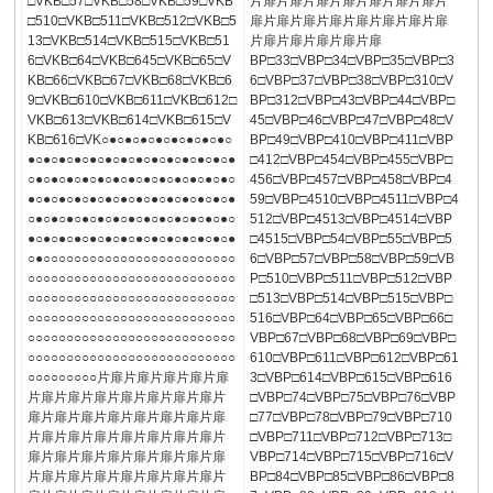
□VKB□57□VKB□58□VKB□59□VKB
片扉片扉片扉片扉片扉片扉片扉片
□510□VKB□511□VKB□512□VKB□5
扉片扉片扉片扉片扉片扉片扉片扉
13□VKB□514□VKB□515□VKB□51
片扉片扉片扉片扉片扉
6□VKB□64□VKB□645□VKB□65□V
BP□33□VBP□34□VBP□35□VBP□3
KB□66□VKB□67□VKB□68□VKB□6
6□VBP□37□VBP□38□VBP□310□V
9□VKB□610□VKB□611□VKB□612□
BP□312□VBP□43□VBP□44□VBP□
VKB□613□VKB□614□VKB□615□V
45□VBP□46□VBP□47□VBP□48□V
KB□616□VK○●○●○●○●○●○●○●○●○
BP□49□VBP□410□VBP□411□VBP
●○●○●○●○●○●○●○●○●○●○●○●○●○●
□412□VBP□454□VBP□455□VBP□
○●○●○●○●○●○●○●○●○●○●○●○●○●○
456□VBP□457□VBP□458□VBP□4
●○●○●○●○●○●○●○●○●○●○●○●○●○●
59□VBP□4510□VBP□4511□VBP□4
○●○●○●○●○●○●○●○●○●○●○●○●○●○
512□VBP□4513□VBP□4514□VBP
●○●○●○●○●○●○●○●○●○●○●○●○●○●
□4515□VBP□54□VBP□55□VBP□5
○●○○○○○○○○○○○○○○○○○○○○○○○○○
6□VBP□57□VBP□58□VBP□59□VB
○○○○○○○○○○○○○○○○○○○○○○○○○○○
P□510□VBP□511□VBP□512□VBP
○○○○○○○○○○○○○○○○○○○○○○○○○○○
□513□VBP□514□VBP□515□VBP□
○○○○○○○○○○○○○○○○○○○○○○○○○○○
516□VBP□64□VBP□65□VBP□66□
○○○○○○○○○○○○○○○○○○○○○○○○○○○
VBP□67□VBP□68□VBP□69□VBP□
○○○○○○○○○○○○○○○○○○○○○○○○○○○
610□VBP□611□VBP□612□VBP□61
○○○○○○○○○片扉片扉片扉片扉片扉
3□VBP□614□VBP□615□VBP□616
片扉片扉片扉片扉片扉片扉片扉片
□VBP□74□VBP□75□VBP□76□VBP
扉片扉片扉片扉片扉片扉片扉片扉
□77□VBP□78□VBP□79□VBP□710
片扉片扉片扉片扉片扉片扉片扉片
□VBP□711□VBP□712□VBP□713□
扉片扉片扉片扉片扉片扉片扉片扉
VBP□714□VBP□715□VBP□716□V
片扉片扉片扉片扉片扉片扉片扉片
BP□84□VBP□85□VBP□86□VBP□8