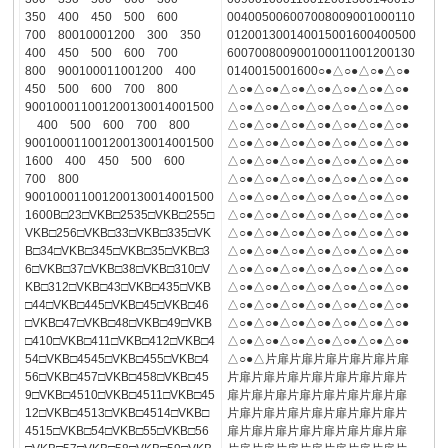
350 400 450 500 600
004005006007008009001000110
700 80010001200 300 350
012001300140015001600400500
400 450 500 600 700
600700800900100011001200130
800 900100011001200 400
0140015001600○●△○●△○●△○●
450 500 600 700 800
△○●△○●△○●△○●△○●△○●△○●
900100011001200130014001500
△○●△○●△○●△○●△○●△○●△○●
400 500 600 700 800
△○●△○●△○●△○●△○●△○●△○●
900100011001200130014001500
△○●△○●△○●△○●△○●△○●△○●
1600 400 450 500 600
△○●△○●△○●△○●△○●△○●△○●
700 800
△○●△○●△○●△○●△○●△○●△○●
900100011001200130014001500
△○●△○●△○●△○●△○●△○●△○●
1600B□23□VKB□2535□VKB□255□
△○●△○●△○●△○●△○●△○●△○●
VKB□256□VKB□33□VKB□335□VK
△○●△○●△○●△○●△○●△○●△○●
B□34□VKB□345□VKB□35□VKB□3
△○●△○●△○●△○●△○●△○●△○●
6□VKB□37□VKB□38□VKB□310□V
△○●△○●△○●△○●△○●△○●△○●
KB□312□VKB□43□VKB□435□VKB
△○●△○●△○●△○●△○●△○●△○●
□44□VKB□445□VKB□45□VKB□46
△○●△○●△○●△○●△○●△○●△○●
□VKB□47□VKB□48□VKB□49□VKB
△○●△○●△○●△○●△○●△○●△○●
□410□VKB□411□VKB□412□VKB□4
△○●△○●△○●△○●△○●△○●△○●
54□VKB□4545□VKB□455□VKB□4
△○●△片扉片扉片扉片扉片扉片扉
56□VKB□457□VKB□458□VKB□45
片扉片扉片扉片扉片扉片扉片扉片
9□VKB□4510□VKB□4511□VKB□45
扉片扉片扉片扉片扉片扉片扉片扉
12□VKB□4513□VKB□4514□VKB□
片扉片扉片扉片扉片扉片扉片扉片
4515□VKB□54□VKB□55□VKB□56
扉片扉片扉片扉片扉片扉片扉片扉