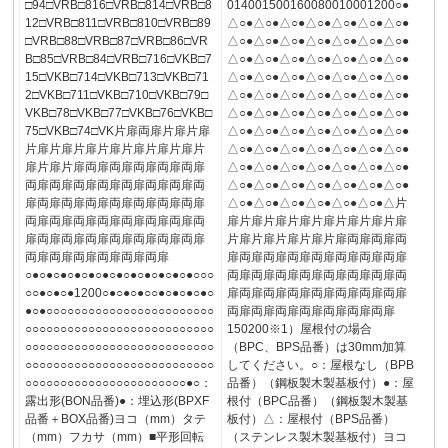
□94□VRB□816□VRB□814□VRB□8
014001500160080010001200○●
12□VRB□811□VRB□810□VRB□89
△○●△○●△○●△○●△○●△○●△○●
□VRB□88□VRB□87□VRB□86□VR
△○●△○●△○●△○●△○●△○●△○●
B□85□VRB□84□VRB□716□VKB□7
△○●△○●△○●△○●△○●△○●△○●
15□VKB□714□VKB□713□VKB□71
△○●△○●△○●△○●△○●△○●△○●
2□VKB□711□VKB□710□VKB□79□
△○●△○●△○●△○●△○●△○●△○●
VKB□78□VKB□77□VKB□76□VKB□
△○●△○●△○●△○●△○●△○●△○●
75□VKB□74□VK片扉両扉片扉片扉
△○●△○●△○●△○●△○●△○●△○●
片扉片扉片扉片扉片扉片扉片扉片
△○●△○●△○●△○●△○●△○●△○●
扉片扉片扉両扉両扉両扉両扉両扉
△○●△○●△○●△○●△○●△○●△○●
両扉両扉両扉両扉両扉両扉両扉両
△○●△○●△○●△○●△○●△○●△○●
扉両扉両扉両扉両扉両扉両扉両扉
△○●△○●△○●△○●△○●△○●△片
両扉両扉両扉両扉両扉両扉両扉両
扉片扉片扉片扉片扉片扉片扉片扉
扉両扉両扉両扉両扉両扉両扉両扉
片扉片扉片扉片扉片扉両扉両扉両
両扉両扉両扉両扉両扉両扉
扉両扉両扉両扉両扉両扉両扉両扉
○●○●○●○●○●○●○●○●○●○●○●○●○○○
両扉両扉両扉両扉両扉両扉両扉両
○○●○●○●1200○●○●○●○○●○●○●○●○
扉両扉両扉両扉両扉両扉両扉両扉
●○●○○○○○○○○○○○○○○○○○○○○○○○○
両扉両扉両扉両扉両扉両扉両扉
○○○○○○○○○○○○○○○○○○○○○○○○○○○
150200※1）屋根付の場合
○○○○○○○○○○○○○○○○○○○○○○○○○○○
（BPC、BPS品番）は30mm加算
○○○○○○○○○○○○○○○○○○○○○○○○○○○
してください。○：屋根なし（BPB
○○○○○○○○○○○○○○○○○○○○○○○●○：
品番）（鋼板製木製基板付）●：屋
露出形(BON品番)●：埋込形(BPXF
根付（BPC品番）（鋼板製木製基
品番＋BOX品番)ヨコ（mm）タテ
板付）△：屋根付（BPS品番）
（mm）フカサ（mm）■平形回転
（ステンレス製木製基板付）ヨコ