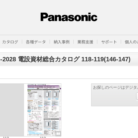
カタログ
各種データ
納入事例
業務支援
サポート
個人の
6-2028 電設資材総合カタログ 118-119(146-147)
お探しのページはデジタ