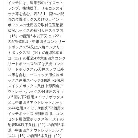
イッチには、連用形のパイロット
ランプ、接地端子、リモコンスイ
ッチ等を含む。表2.3.1 隠ぺい配
管の位置ボックス及びジョイント
ボックスの使用区分取付位置配管
状況ボックスの種別天井スラブ内
（16）の配管5本以下又は（22）
の配管3本以下中形四角コンクリー
トボックス54又は八角コンクリー
トボックス75（16）の配管6本又
は（22）の配管4本大形四角コンク
リートボックス54又は八角コンク
リートボックス75天井スラブ以外
︵床を含む。︶スイッチ用位置ボ
ックス連用スイッチ3個以下1個用
スイッチボックス又は中形四角ア
ウトレットボックス44連用スイッ
チ6個以下2個用スイッチボックス
又は中形四角アウトレットボック
ス44連用スイッチ9個以下3個用ス
イッチボックス照明器具用、コン
セント用位置ボックス等（16）の
配管5本以下又は（22）の配管3本
以下中形四角アウトレットボック
ス44（16）の配管6本又は（22）