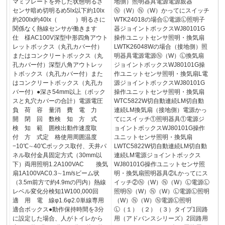
マミプレートを外した状態明るさ
地側）照明器具電源電源親器
センサ暗め切明るめ5lx以下約10lx
Ⓝ（W）Ⓝ（W）かってにスイッチ
約200lx約40lx（ ）明るさに
WTK24018の場合Ⓛ電源Ⓛ照明子
関係なく熱線センサが働きます
器ジョイントボックスWJ80101G
仕 様AC100V深型中形四角アウト
操作ユニットセンサ照明・換気扇
レットボックス（丸孔カバー付）
LWTK26048Wの場合（接地側）照
またはコンクリートボックス（丸
明器具電源電源Ⓝ（W）Ⓛ換気扇
孔カバー付）深型八角アウトレッ
ジョイントボックスWJ80101G操
トボックス（丸孔カバー付）また
作ユニットセンサ照明・換気扇L電
はコンクリートボックス（丸孔カ
源ジョイントボックスWJ80101G
バー付）●深さ54mm以上（ボック
操作ユニットセンサ照明・換気扇
スと丸穴カバーの合計）電源電圧
WTC5822W切自動連続LM切自動
負 荷 容 量消 費 電 力
連続LM換気扇（接地側）電源かっ
開 閉 回 数検 知 方 式
てにスイッチ①照明器具①電源ジ
検 知 範 囲検出動作速度取
ョイントボックスWJ80101G操作
付 方 式定 格使用周囲温度
ユニットセンサ照明・換気扇
−10℃∼40℃ボックス取付、天井パ
LWTC5822W切自動連続LM切自動
ネル取付金具固定方式（30mm以
連続LM電源ジョイントボックス
下）両用照明1.2A100VAC 換気
WJ80101G操作ユニットセンサ照
扇1A100VAC0.3∼1m/sビーム状
明・換気扇照明器具②Lかってにス
（3.5m前方で約4.9mの円内）熱線
イッチ②Ⓝ（W）Ⓝ（W）Ⓛ電源Ⓛ
レベル変化分検知1W100,000回
照明Ⓝ（W）Ⓝ（W）Ⓛ電源Ⓛ照明
適 用 電 線φ1.6φ2.0単線専用
（W）Ⓝ（W）Ⓝ電源Ⓛ照明
適合ボックス●動作保持時間を3分
Ⓛ（１）（２）（３）タイプ1回路
に設定した場合、人がトイレから
用（アドバンスシリーズ）2回路用