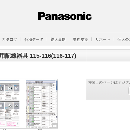
カタログ
各種データ
納入事例
業務支援
サポート
個人の
配線器具 115-116(116-117)
お探しのページはデジタ