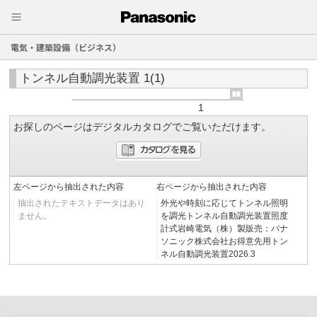
電気・建築設備（ビジネス）
トンネル自動調光装置 1(1)
1
お探しのページはデジタルカタログでご覧いただけます。
左ページから抽出された内容
右ページから抽出された内容
抽出されたテキストデータはあり
外光や時刻に応じてトンネル照明
ません。
を調光トンネル自動調光装置照度
計式岩崎電気（株）製販売：パナ
ソニック株式会社お得意先用トン
ネル自動調光装置2026.3