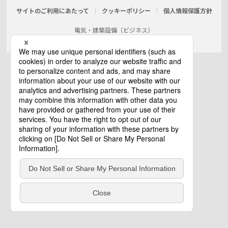
サイトのご利用にあたって
クッキーポリシー
個人情報保護方針
電気・建築設備（ビジネス）
© Panasonic Electric Works Co., Ltd.