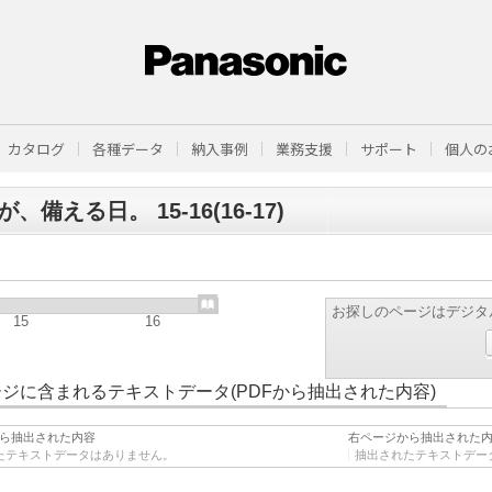
カタログ
各種データ
納入事例
業務支援
サポート
個人の
、備える日。 15-16(16-17)
お探しのページはデジタ
15
16
ジに含まれるテキストデータ(PDFから抽出された内容)
ら抽出された内容
右ページから抽出された
たテキストデータはありません。
抽出されたテキストデー