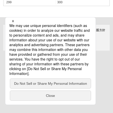
299
300
サイトのご利用にあたって
クッキーポリシー
個人情報保護方針
電気・建築設備（ビジネス）
© Panasonic Electric Works Co., Ltd.