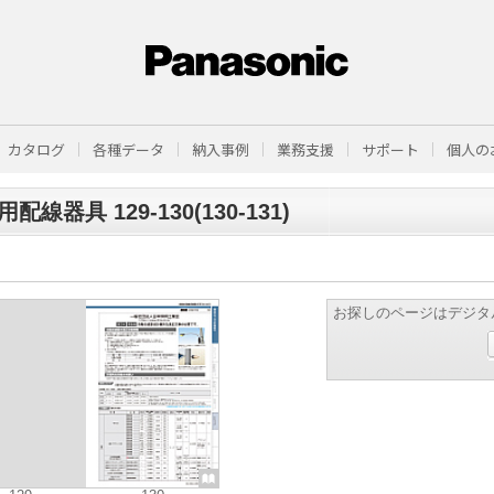
カタログ
各種データ
納入事例
業務支援
サポート
個人の
配線器具 129-130(130-131)
お探しのページはデジタ