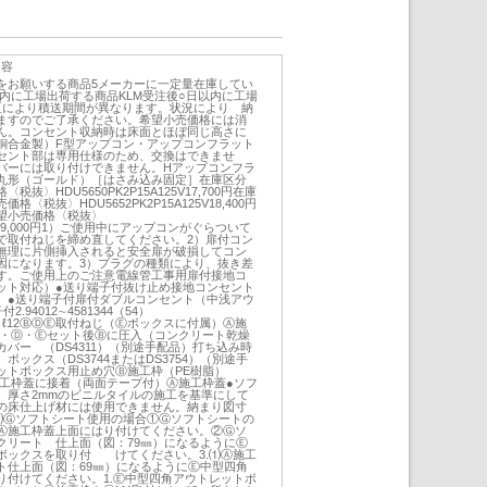
内容
をお願いする商品5メーカーに一定量在庫してい
内に工場出荷する商品KLM受注後○日以内に工場
地区により積送期間が異なります。状況により 納
ますのでご了承ください。希望小売価格には消
ん。コンセント収納時は床面とほぼ同じ高さに
銅合金製）F型アップコン・アップコンフラット
セント部は専用仕様のため、交換はできませ
バーには取り付けできません。Hアップコンフラ
丸形（ゴールド）［はさみ込み固定］在庫区分
抜〉HDU5650PK2P15A125V17,700円在庫
〈税抜〉HDU5652PK2P15A125V18,400円
望小売価格〈税抜〉
25V19,000円1）ご使用中にアップコンがぐらついて
で取付ねじを締め直してください。2）扉付コン
無理に片側挿入されると安全扉が破損してコン
因になります。3）プラグの種類により、抜き差
す。ご使用上のご注意電線管工事用扉付接地コ
ット対応）●送り端子付抜け止め接地コンセント
）●送り端子付扉付ダブルコンセント（中浅アウ
94012∼4581344（54）
2-M4、ℓ12ⒷⒹⒺ取付ねじ（Ⓔボックスに付属）Ⓐ施
Ⓒ・Ⓓ・Ⓔセット後Ⓑに圧入（コンクリート乾燥
バー （DS4311）（別途手配品）打ち込み時
ックス（DS3744またはDS3754）（別途手
ットボックス用止め穴Ⓑ施工枠（PE樹脂）
施工枠蓋に接着（両面テープ付）Ⓐ施工枠蓋●ソフ
）厚さ2mmのビニルタイルの施工を基準にして
の床仕上げ材には使用できません。納まり図寸
⑵Ⓖソフトシート使用の場合①Ⓖソフトシートの
Ⓐ施工枠蓋上面にはり付けてください。②Ⓖソ
クリート 仕上面（図：79㎜）になるようにⒺ
ボックスを取り付 けてください。3.⑴Ⓐ施工
ト仕上面（図：69㎜）になるようにⒺ中型四角
り付けてください。1.Ⓔ中型四角アウトレットボ