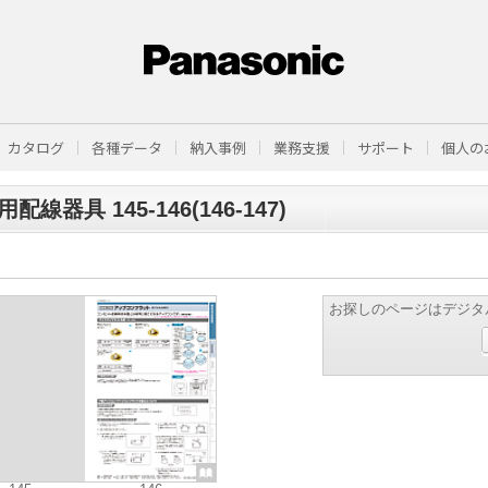
カタログ
各種データ
納入事例
業務支援
サポート
個人の
配線器具 145-146(146-147)
お探しのページはデジタ