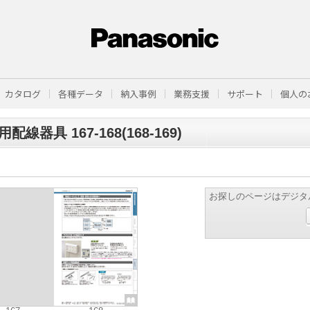
カタログ
各種データ
納入事例
業務支援
サポート
個人の
配線器具 167-168(168-169)
お探しのページはデジタ