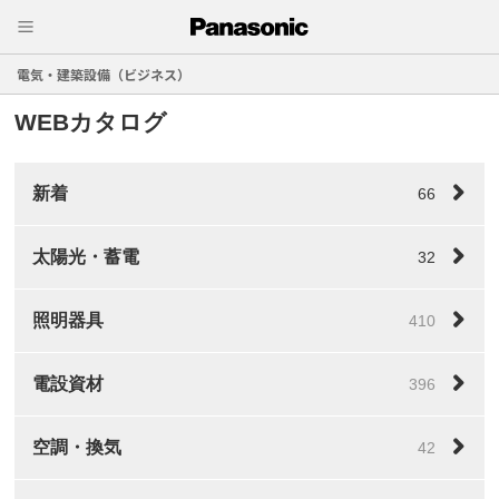
電気・建築設備（ビジネス）
WEBカタログ
新着
66
太陽光・蓄電
32
照明器具
410
電設資材
396
空調・換気
42