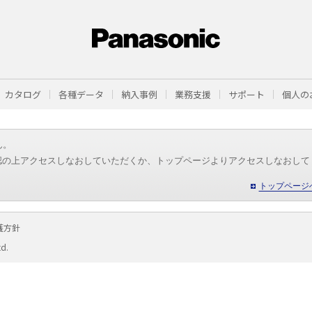
カタログ
各種データ
納入事例
業務支援
サポート
個人の
ん。
認の上アクセスしなおしていただくか、トップページよりアクセスしなおして
トップページ
護方針
td.