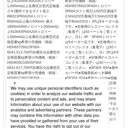
以上910045P30A20Aトロリー
希望小売価格〈税抜〉
1,000mm以上在庫区分型式定格最
HDH65766023P40Aトロリー
小Ｒ(製作できるダクト長さ
3P60Aダクト用22,100円圧着端子
ℓ96023P60A20Aトロリー
3.5mm2付圧着端子3.5mm2付圧着
800mm以上最小500mm･最大
端子8mm2付注）2Pは9オーダー品
1800mm40Aトロリー1,000mm以
です。●交換用のトロリーコレクタ
上910045P60A20Aトロリー
（集電子）は92ページをご覧くだ
1,000mm以上在庫区分品番型式定
さい。注1）4P・5P40Aトロリー
格質量kg希望小売価格〈税抜〉
は9オーダー品です。●交換用のト
HDH65726023P30A・
ロリーコレクタ（集電子）は92ペ
60A1.513,700円在庫区分品番型式
ージをご覧ください。注）2Pは9オ
定格質量kg希望小売価格〈税抜〉
ーダー品です。●交換用のトロリー
HDH659210045P30A・
コレクタ（集電子）は92ページを
60A1.617,700円在庫区分品番型式
ご覧ください。●3P30A･60A●屋外
定格質量kg希望小売価格〈税抜〉
カバー付●溶融亜鉛めっき鋼板
HDH65736023P30A・
●5P30A･60A●屋外カバー付●溶融
60A1.317,700円在庫区分品番型式
亜鉛めっき鋼板ご採用の前に応用
定格質量kg希望小売価格〈税抜〉
例選定のポイント屋内型トロリー
HDH659310045P30A・
ダクト屋外型トロリーダクト特殊
60A1.622,100円ご採用の前に応用
用途向きトロリーダクト品質特性
例選定のポイント屋内型トロリー
メンテナンストロリーダクト寸法
ダクト屋外型トロリーダクト特殊
表示単位：mm屋外型トロリーダク
用途向きトロリーダクト品質特性
ト（30A･60A 300VAC）希望小
メンテナンス97
売価格には消費税は含まれており
ません。98