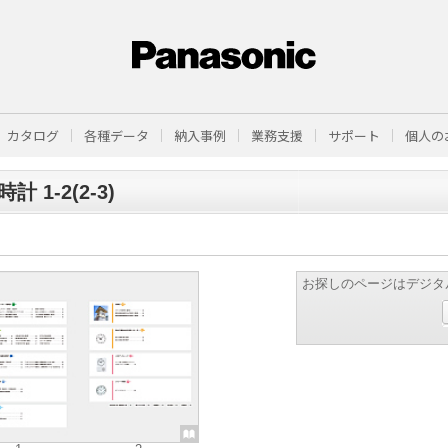
カタログ
各種データ
納入事例
業務支援
サポート
個人の
計 1-2(2-3)
お探しのページはデジタ