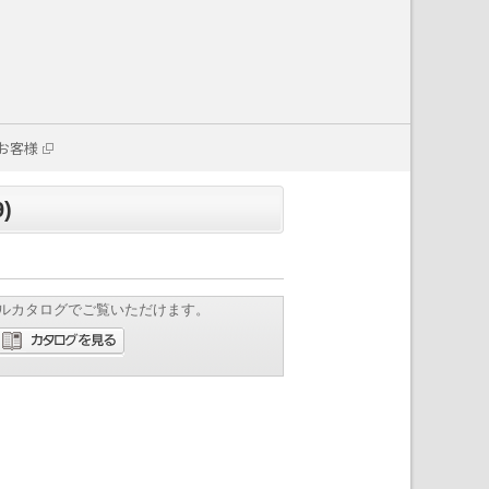
お客様
)
ルカタログでご覧いただけます。