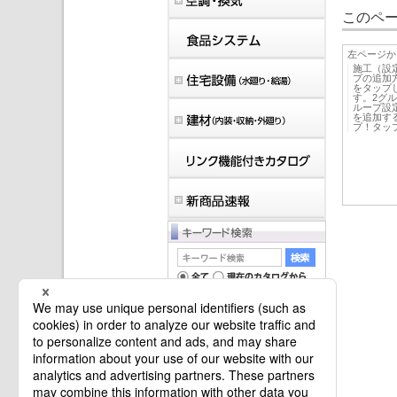
このペー
左ページか
施工（設
プの追加
をタップ
す。2グ
ループ設
を追加す
プ！タッ
マイバインダーは空です。