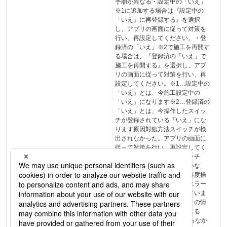
手順が異なる・設定中の「いえ」
※1に追加する場合は『設定中の
「いえ」に再登録する』を選択
し、アプリの画面に従って対策を
行い、再設定してください。・登
録済の「いえ」※2で施工を再開す
る場合は、『登録済の「いえ」で
施工を再開する』を選択し、アプ
リの画面に従って対策を行い、再
設定してください。※1…設定中の
「いえ」とは、今施工設定中の
「いえ」になります※2…登録済の
「いえ」とは、今操作したスイッ
チが登録されている「いえ」にな
ります原因対処方法スイッチが検
出されなかった。アプリの画面に
従って対策を行い、再設定してく
ださい。原因対処方法スイッチ
（受信器）に名称設定していな
い。スイッチ（受信器）を再度操
作して設定してください。エラー
このスイッチは名称設定していま
せん。再度登録するスイッチの情
報を取得してください。閉じる
STEP1でスイッチが見つからなか