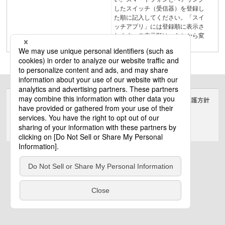
したスイッチ（受信器）を登録し
た順に記入してください。「スイ
ッチアプリ」には登録順に表示さ
れます。※表示順は、あとから変
更可能です。94
サイトのご利用にあたって
クッキーポリシー
個人情報保護方針
電気・建築設備（ビジネス）
© Panasonic Electric Works Co., Ltd.