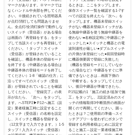
マークがあります。※マークでは
るときは、ここをタップします。
なくハンドル中央部を押してくだ
保存スイッチ一覧を確認する1-7す
さい。※接続されている照明器具
べての設定を終えたら「次へ」を
が点灯/消灯しても問題ありませ
タップします。機器未登録スイッ
ん。全点灯/全消灯操作で動作しな
チがない機器未登録スイッチがあ
いスイッチ（受信器）がある場合
る無線中継器を使う無線中継器を
は画面の「再登録をする」をタッ
使わない●名称設定時に中継器にチ
プして当該スイッチを再登録して
ェックした●スイッチと機器との電
ください。！タップ！スイッチ
波到達性が厳しい●ダブルスイッチ
（受信器）が登録されていること
の片側が未登録だった●前回登録時
を確認し、機器本体の登録モード
に機器側要因で登録に失敗した
を終了する（中継器がある場合は
（機器を登録モードにしていなか
中継器本体の登録モードを終了し
った場合など）中継器をすぐに準
てください）1-8「確認の仕方」に
備できないときは…画面下側の
沿ってすべてのスイッチ（受信
「中断する」をタップしてくださ
器）が登録されていることを確認
い。後日中継器が準備できたら、
してください。「登録完了」の表
P.15記載の1「施工の続き/追加で施
示が出たら、「次へ」をタップし
工」をタップし、2設定済みのスイ
ます。へSTEP2▶P.12へ施工（設
ッチの情報取得3中断箇所の画面が
定）業者様施工時に設定すること
開くので再開してください。困っ
スイッチ（受信器）の名称を設定
たときは？ご使用前の準備﹁スイ
し、スイッチと機器を登録する
ッチアプリ﹂を使わずにボタンで
（12文字まで入力できます。）1-5
登録する利用者様はじめに設定す
タップ！入力スイッチ（受信器）
ること施工︵設定︶業者様施工時