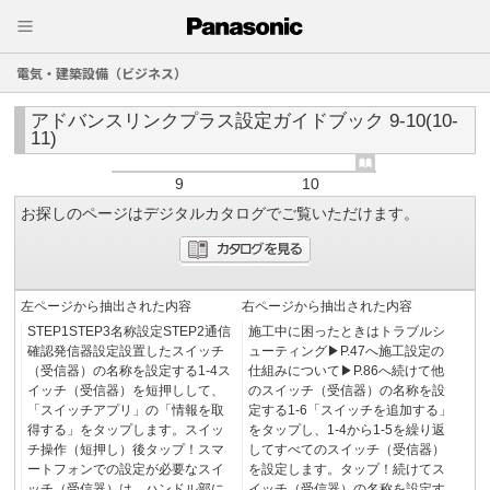
電気・建築設備（ビジネス）
アドバンスリンクプラス設定ガイドブック 9-10(10-
11)
9
10
お探しのページはデジタルカタログでご覧いただけます。
左ページから抽出された内容
右ページから抽出された内容
STEP1STEP3名称設定STEP2通信
施工中に困ったときはトラブルシ
確認発信器設定設置したスイッチ
ューティング▶P.47へ施工設定の
（受信器）の名称を設定する1-4ス
仕組みについて▶P.86へ続けて他
イッチ（受信器）を短押しして、
のスイッチ（受信器）の名称を設
「スイッチアプリ」の「情報を取
定する1-6「スイッチを追加する」
得する」をタップします。スイッ
をタップし、1-4から1-5を繰り返
チ操作（短押し）後タップ！スマ
してすべてのスイッチ（受信器）
ートフォンでの設定が必要なスイ
を設定します。タップ！続けてス
ッチ（受信器）は、ハンドル部に
イッチ（受信器）の名称を設定す