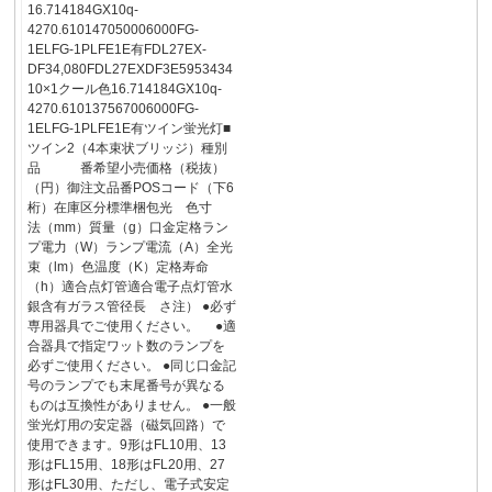
16.714184GX10q-
4270.610147050006000FG-
1ELFG-1PLFE1E有FDL27EX-
DF34,080FDL27EXDF3E5953434
10×1クール色16.714184GX10q-
4270.610137567006000FG-
1ELFG-1PLFE1E有ツイン蛍光灯■
ツイン2（4本束状ブリッジ）種別
品 番希望小売価格（税抜）
（円）御注文品番POSコード（下6
桁）在庫区分標準梱包光 色寸
法（mm）質量（g）口金定格ラン
プ電力（W）ランプ電流（A）全光
束（lm）色温度（K）定格寿命
（h）適合点灯管適合電子点灯管水
銀含有ガラス管径長 さ注） ●必ず
専用器具でご使用ください。 ●適
合器具で指定ワット数のランプを
必ずご使用ください。 ●同じ口金記
号のランプでも末尾番号が異なる
ものは互換性がありません。 ●一般
蛍光灯用の安定器（磁気回路）で
使用できます。9形はFL10用、13
形はFL15用、18形はFL20用、27
形はFL30用、ただし、電子式安定