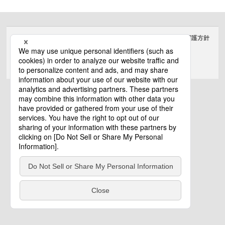
サイトのご利用にあたって
クッキーポリシー
個人情報保護方針
電気・建築設備（ビジネス）
© Panasonic Electric Works Co., Ltd.