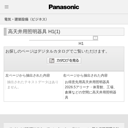
電気・建築設備（ビジネス）
高天井用照明器具 H1(1)
H1
お探しのページはデジタルカタログでご覧いただけます。
左ページから抽出された内容
右ページから抽出された内容
抽出されたテキストデータはあり
お得意先用高天井用照明器具
ません。
2026.5アリーナ・体育館、工場、
倉庫などの空間に高天井用照明器
具