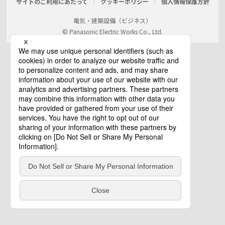
サイトのご利用にあたって
クッキーポリシー
個人情報保護方針
電気・建築設備（ビジネス）
© Panasonic Electric Works Co., Ltd.