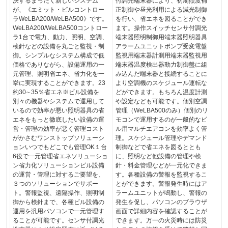
決するまったく新しいシステム
付調光端末器により、初期照度補
が、《エミット・ビルコントロー
正制御や昼光利用による減光制御
ラWeLBA200/WeLBA500》です。
を行い、省エネを図ることができ
WeLBA200/WeLBA500コントロー
ます。操作スイッチセンサ付調光
ラ1台で電力、動力、照明、空調、
端末器照明制御用端末器照明器具
検針などの設備を丸ごと監視・制
アラームユニットポンプ受変電盤
御。シンプルなシステム構成で低
監視用端末器計測用端末器監視用
価格でありながら、設備運用の一
端末器温度検出器動力制御盤に組
元管理、照明省エネ、省力化を一
み込んだ端末器と接続することに
挙に実現することができます。23
より空調機のスケジュール運転な
約30∼35％省エネ※ビル設備を
どができます。もちろん温度計測
別々の機器やシステムで運用して
や設定なども可能です。個別空調
いるので効率が悪い照明器具の省
管理（WeLBA500のみ）個別のリ
エネをもっと徹底したい設備の運
モコンで運用するのが一般的なビ
営・管理の効率が悪く管理コスト
ル用マルチエアコンを効率よく管
がかさむワンストップソリューシ
理。スケジュール管理やデマンド
ョンいつでもどこでも管理OK１台
制御などで省エネを図るととも
6役で一元管理省エネソリューショ
に、照明など他設備の管理や検
ン省力化ソリューションビル設備
針・料金管理などが一元化できま
の運営・管理に対するご要望を、
す。各種設備の警報を監視するこ
３つのソリューションでサポー
とができます。警報発生時にはア
ト。警報監視、遠隔操作、照明制
ラームユニットが鳴動し、警報の
御から検針まで、各種ビル設備の
発生を促し、パソコンのブラウザ
運用を汎用パソコンで一元管理す
画面で詳細内容を確認することが
ることが可能です。センサ付調光
できます。万一の火災時には防災