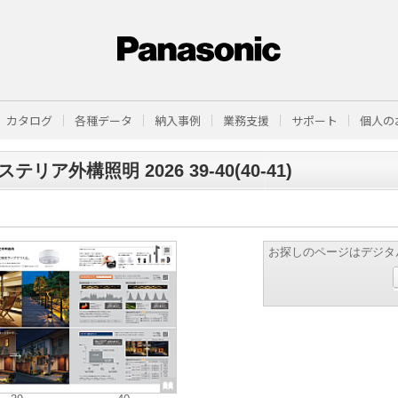
カタログ
各種データ
納入事例
業務支援
サポート
個人の
テリア外構照明 2026 39-40(40-41)
お探しのページはデジタ