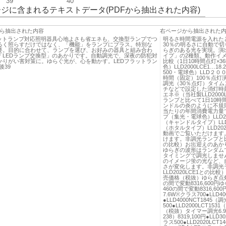
39
40
ジに含まれるテキストデータ(PDFから抽出された内容)
ら抽出された内容
右ページから抽出された
ラットランプ対応照明器具心地よさも省エネも、交換型ランプでつ
明るさ時間電源を入れた
るく照らすだけではなく、「機能」をランプにプラス。特別な
30％の明るさに自動で
要。目的に合わせて、ランプを選び、お好みの器具と組み合わ
らぎのある光を実現。演
「LEDランプ交換型」のあかりです。自動調光で、深夜の防犯対
イプ」の2種類。動作イ
かりがい害対策に。ゆらぐ光が、心を動かす。LEDフラットラン
比較（1日10時間点灯×3
後39
色）LLD2000LCE1…
500・電球色）LLD２０００
時間（固定）100％点
調光（30％点灯）タイ
チなどで設定した消灯時刻
エネ※（当社製LLD200
ランプと比べて1日10
ンドルの炎のように不規
当たりの年間消費電力量で
プ（集光・電球色）LLD20
（キャンドルタイプ）LLD2
（ホタルタイプ）LLD202
動画でご覧いただけます
けます。非調光ランプと比べ
の比較）お出迎えのあかり
ゆらぎの波形はランダム
タイミングで調光しませ
のイメージ蛍の光など、
さが変化します。非調光
LLD2020LCE1との
売価格（税抜）ゆらぎ点灯（キ
の間で変動8316,600円ゆ
460の間で変動8316,
7.6W※クラス700●LLD40
●LLD4000NCT1845（調
500●LLD2000LCT15
（税抜）タイマー調光6.9W
238）8319,100円●LLD
ラス500●LLD2020LCT