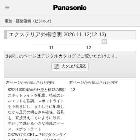
電気・建築設備（ビジネス）
エクステリア外構照明 2026 11-12(12-13)
11
12
お探しのページはデジタルカタログでご覧いただけます。
左ページから抽出された内容
右ページから抽出された内容
82001630建物の外壁と植栽の間に
12
スポットライトを配置。植栽のシ
ルエットを強調。スポットライト
を下向きにし、まぶしさに配慮し
ながら足元の明るさを確保。器具
を、直接見えにくいように設置。
光だけで魅せる小さな植栽スペー
ス。スポットライト
XSZW7741CB1→P.102ダウンライ