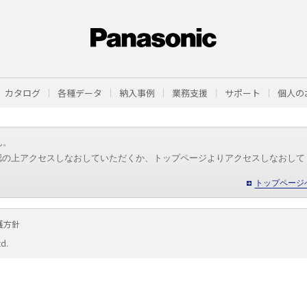
カタログ
各種データ
納入事例
業務支援
サポート
個人の
ん。
認の上アクセスしなおしていただくか、トップページよりアクセスしなおして
トップページ
護方針
td.