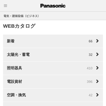
電気・建築設備（ビジネス）
WEBカタログ
新着
66
太陽光・蓄電
32
照明器具
410
電設資材
396
空調・換気
42