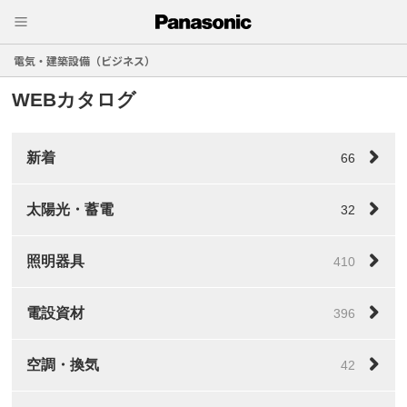
電気・建築設備（ビジネス）
WEBカタログ
新着
66
太陽光・蓄電
32
照明器具
410
電設資材
396
空調・換気
42