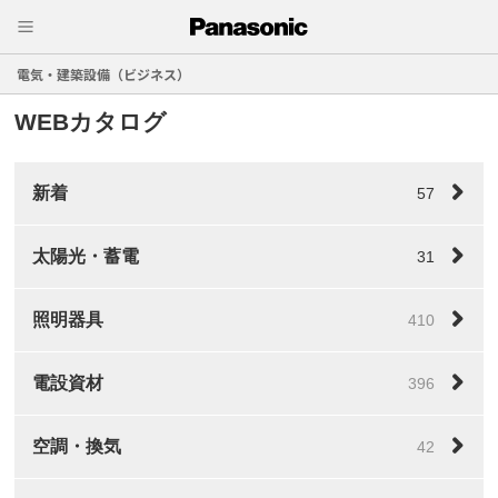
電気・建築設備（ビジネス）
WEBカタログ
新着
57
太陽光・蓄電
31
照明器具
410
電設資材
396
空調・換気
42