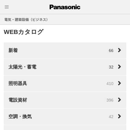
電気・建築設備（ビジネス）
WEBカタログ
新着
66
太陽光・蓄電
32
照明器具
410
電設資材
396
空調・換気
42