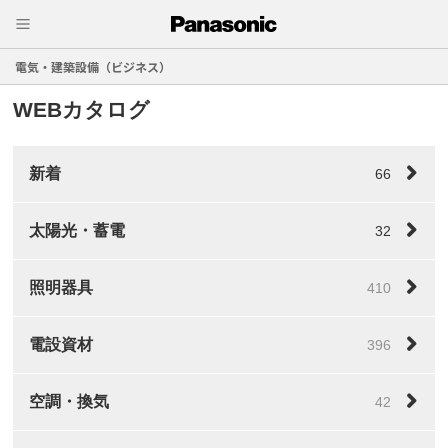
電気・建築設備（ビジネス）
WEBカタログ
新着
66
太陽光・蓄電
32
照明器具
410
電設資材
396
空調・換気
42