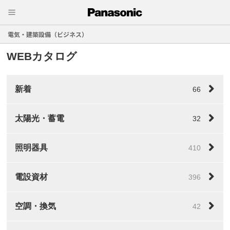
電気・建築設備（ビジネス）
WEBカタログ
新着
66
太陽光・蓄電
32
照明器具
410
電設資材
396
空調・換気
42