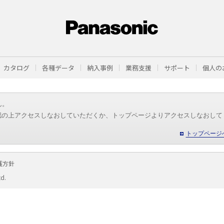
カタログ
各種データ
納入事例
業務支援
サポート
個人の
ん。
認の上アクセスしなおしていただくか、トップページよりアクセスしなおして
トップページ
護方針
td.