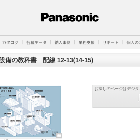
カタログ
各種データ
納入事例
業務支援
サポート
個人の
備の教科書 配線 12-13(14-15)
お探しのページはデジタ