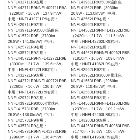
NNFL43271LR9左用：
NNFL43961LR93500K温白色
NNFL44271LR9NNFL40971LR9A
NNFL41562LR9B（3030lm・
（2290lm・16.6W・137.9lm/W）
26.8W・113.0lm/W）中用：
中用：NNFL41971LR9右用：
NNFL42562LR9右用：
NNFL42971LR9左用：
NNFL43562LR9左用：
NNFL43971LR93500K温白色
NNFL44562LR9NNFL41262LR9B
NNFL41572LR9B（3780lm・
（2420lm・21.7W・111.5lm/W）
26.8W・141.0lm/W）中用：
中用：NNFL42262LR9右用：
NNFL42572LR9右用：
NNFL43262LR9左用：
NNFL43572LR9左用：
NNFL44262LR9NNFL40962LR9B
NNFL44572LR9NNFL41272LR9B
（1810lm・16.6W・109.0lm/W）
（3030lm・21.7W・139.6lm/W）
中用：NNFL41962LR9右用：
中用：NNFL42272LR9右用：
NNFL42962LR9左用：
NNFL43272LR9左用：
NNFL43962LR93000K電球色
NNFL44272LR9NNFL40972LR9B
NNFL41563LR9B（2960lm・
（2260lm・16.6W・136.1lm/W）
26.8W・110.4lm/W）中用：
中用：NNFL41972LR9右用：
NNFL42563LR9右用：
NNFL42972LR9左用：
NNFL43563LR9左用：
NNFL43972LR93000K電球色
NNFL44563LR9NNFL41263LR9B
NNFL41573LR9B（3700lm・
（2370lm・21.7W・109.2lm/W）
26.8W・138.0lm/W）中用：
中用：NNFL42263LR9右用：
NNFL42573LR9右用：
NNFL43263LR9左用：
NNFL43573LR9左用：
NNFL44263LR9NNFL40963LR9B
NNFL44573LR9NNFL41273LR9B
（1770lm・16.6W・106.6lm/W）
（2960lm・21.7W・136.4lm/W）
中用：NNFL41963LR9右用：