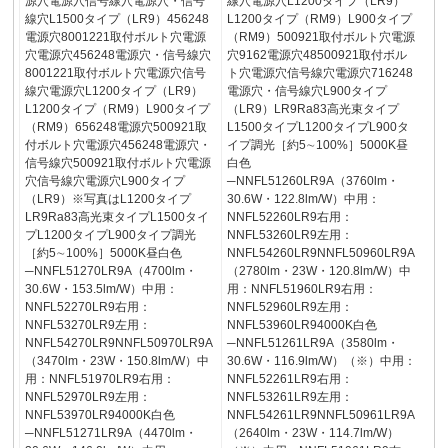
源穴電源穴信号線穴電源穴・信号
線穴電源穴L1200タイプ（LR9）
線穴L1500タイプ（LR9）456248
L1200タイプ（RM9）L900タイプ
電源穴8001221取付ボルト穴電源
（RM9）500921取付ボルト穴電源
穴電源穴456248電源穴・信号線穴
穴9162電源穴48500921取付ボル
8001221取付ボルト穴電源穴信号
ト穴電源穴信号線穴電源穴716248
線穴電源穴L1200タイプ（LR9）
電源穴・信号線穴L900タイプ
L1200タイプ（RM9）L900タイプ
（LR9）LR9Ra83高光束タイプ
（RM9）656248電源穴500921取
L1500タイプL1200タイプL900タ
付ボルト穴電源穴456248電源穴・
イプ調光［約5∼100%］5000K昼
信号線穴500921取付ボルト穴電源
白色
穴信号線穴電源穴L900タイプ
─NNFL51260LR9A（3760lm・
（LR9）※写真はL1200タイプ
30.6W・122.8lm/W）中用：
LR9Ra83高光束タイプL1500タイ
NNFL52260LR9右用：
プL1200タイプL900タイプ調光
NNFL53260LR9左用：
［約5∼100%］5000K昼白色
NNFL54260LR9NNFL50960LR9A
─NNFL51270LR9A（4700lm・
（2780lm・23W・120.8lm/W）中
30.6W・153.5lm/W）中用：
用：NNFL51960LR9右用：
NNFL52270LR9右用：
NNFL52960LR9左用：
NNFL53270LR9左用：
NNFL53960LR94000K白色
NNFL54270LR9NNFL50970LR9A
─NNFL51261LR9A（3580lm・
（3470lm・23W・150.8lm/W）中
30.6W・116.9lm/W）（※）中用：
用：NNFL51970LR9右用：
NNFL52261LR9右用：
NNFL52970LR9左用：
NNFL53261LR9左用：
NNFL53970LR94000K白色
NNFL54261LR9NNFL50961LR9A
─NNFL51271LR9A（4470lm・
（2640lm・23W・114.7lm/W）