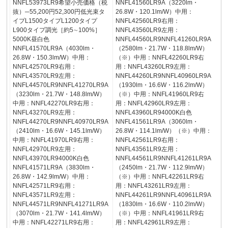
NNFL53973LR9希望小売価格（税
NNFL41560LR9A（3220lm・
抜）─55,200円52,300円低光束タ
26.8W・120.1lm/W）中用：
イプL1500タイプL1200タイプ
NNFL42560LR9右用：
L900タイプ調光［約5∼100%］
NNFL43560LR9左用：
5000K昼白色
NNFL44560LR9NNFL41260LR9A
NNFL41570LR9A（4030lm・
（2580lm・21.7W・118.8lm/W）
26.8W・150.3lm/W）中用：
（※）中用：NNFL42260LR9右
NNFL42570LR9右用：
用：NNFL43260LR9左用：
NNFL43570LR9左用：
NNFL44260LR9NNFL40960LR9A
NNFL44570LR9NNFL41270LR9A
（1930lm・16.6W・116.2lm/W）
（3230lm・21.7W・148.8lm/W）
（※）中用：NNFL41960LR9右
中用：NNFL42270LR9右用：
用：NNFL42960LR9左用：
NNFL43270LR9左用：
NNFL43960LR94000K白色
NNFL44270LR9NNFL40970LR9A
NNFL41561LR9A（3060lm・
（2410lm・16.6W・145.1lm/W）
26.8W・114.1lm/W）（※）中用：
中用：NNFL41970LR9右用：
NNFL42561LR9右用：
NNFL42970LR9左用：
NNFL43561LR9左用：
NNFL43970LR94000K白色
NNFL44561LR9NNFL41261LR9A
NNFL41571LR9A（3830lm・
（2450lm・21.7W・112.9lm/W）
26.8W・142.9lm/W）中用：
（※）中用：NNFL42261LR9右
NNFL42571LR9右用：
用：NNFL43261LR9左用：
NNFL43571LR9左用：
NNFL44261LR9NNFL40961LR9A
NNFL44571LR9NNFL41271LR9A
（1830lm・16.6W・110.2lm/W）
（3070lm・21.7W・141.4lm/W）
（※）中用：NNFL41961LR9右
中用：NNFL42271LR9右用：
用：NNFL42961LR9左用：