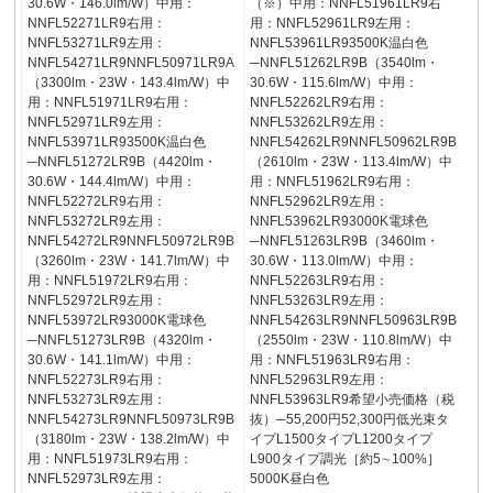
30.6W・146.0lm/W）中用：
（※）中用：NNFL51961LR9右
NNFL52271LR9右用：
用：NNFL52961LR9左用：
NNFL53271LR9左用：
NNFL53961LR93500K温白色
NNFL54271LR9NNFL50971LR9A
─NNFL51262LR9B（3540lm・
（3300lm・23W・143.4lm/W）中
30.6W・115.6lm/W）中用：
用：NNFL51971LR9右用：
NNFL52262LR9右用：
NNFL52971LR9左用：
NNFL53262LR9左用：
NNFL53971LR93500K温白色
NNFL54262LR9NNFL50962LR9B
─NNFL51272LR9B（4420lm・
（2610lm・23W・113.4lm/W）中
30.6W・144.4lm/W）中用：
用：NNFL51962LR9右用：
NNFL52272LR9右用：
NNFL52962LR9左用：
NNFL53272LR9左用：
NNFL53962LR93000K電球色
NNFL54272LR9NNFL50972LR9B
─NNFL51263LR9B（3460lm・
（3260lm・23W・141.7lm/W）中
30.6W・113.0lm/W）中用：
用：NNFL51972LR9右用：
NNFL52263LR9右用：
NNFL52972LR9左用：
NNFL53263LR9左用：
NNFL53972LR93000K電球色
NNFL54263LR9NNFL50963LR9B
─NNFL51273LR9B（4320lm・
（2550lm・23W・110.8lm/W）中
30.6W・141.1lm/W）中用：
用：NNFL51963LR9右用：
NNFL52273LR9右用：
NNFL52963LR9左用：
NNFL53273LR9左用：
NNFL53963LR9希望小売価格（税
NNFL54273LR9NNFL50973LR9B
抜）─55,200円52,300円低光束タ
（3180lm・23W・138.2lm/W）中
イプL1500タイプL1200タイプ
用：NNFL51973LR9右用：
L900タイプ調光［約5∼100%］
NNFL52973LR9左用：
5000K昼白色