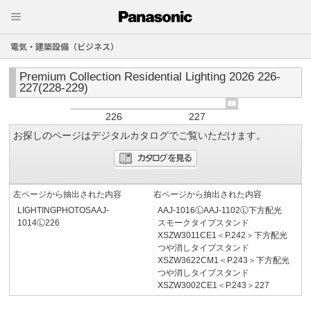
電気・建築設備（ビジネス）
Premium Collection Residential Lighting 2026 226-
227(228-229)
226
227
お探しのページはデジタルカタログでご覧いただけます。
左ページから抽出された内容
右ページから抽出された内容
LIGHTINGPHOTOSAAJ-
AAJ-1016ⓁAAJ-1102Ⓛ下方配光
1014Ⓛ226
スモークタイプスタンド
XSZW3011CE1＜P.242＞下方配光
つや消しタイプスタンド
XSZW3622CM1＜P.243＞下方配光
つや消しタイプスタンド
XSZW3002CE1＜P.243＞227