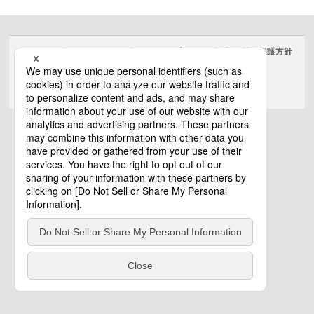
サイトのご利用にあたって
クッキーポリシー
個人情報保護方針
電気・建築設備（ビジネス）
© Panasonic Electric Works Co., Ltd.